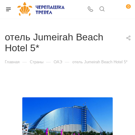
0
отель Jumeirah Beach
Hotel 5*
—
—
—
Главная
Страны
ОАЭ
отель Jumeirah Beach Hotel 5*