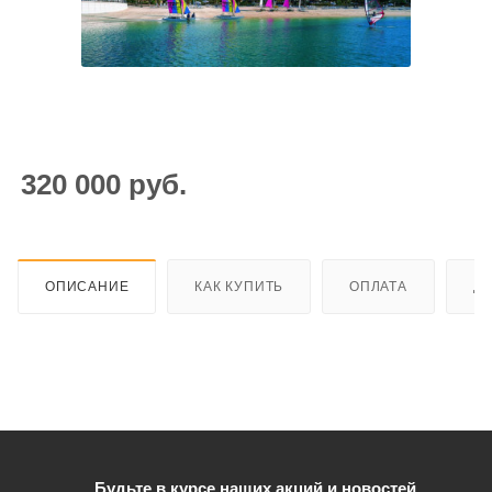
320 000
руб.
ОПИСАНИЕ
КАК КУПИТЬ
ОПЛАТА
Д
Будьте в курсе наших акций и новостей