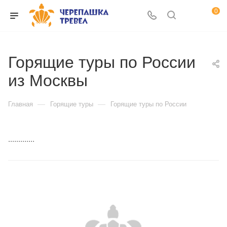
0
Горящие туры по России
из Москвы
—
—
Главная
Горящие туры
Горящие туры по России
.............