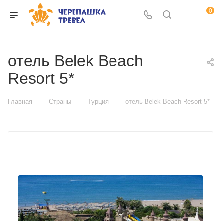
0
отель Belek Beach
Resort 5*
—
—
—
Главная
Страны
Турция
отель Belek Beach Resort 5*