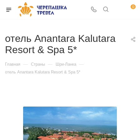
0
отель Anantara Kalutara
Resort & Spa 5*
—
—
—
Главная
Страны
Шри-Ланка
отель Anantara Kalutara Resort & Spa 5*