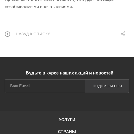
незабываемыми впечатлениями.
НАЗАД К СПИСКУ
Будьте в курсе наших акций и новостей
ПОДПИСАТЬСЯ
УСЛУГИ
СТРАНЫ