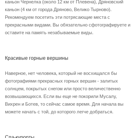
каньон Чернелка (около 12 км от Плевена), Дряновский
каньон (4 км от города Дряново, Велико Тырново).
Рекомендуем посетить эти потрясающие места с
прекрасными видами. Вы обязательно сфотографируете и
оставите на память незабываемые виды.
Красивые горные вершины
Наверное, нет человека, который не восхищался бы
фотографиями прекрасных горных вершин - залитых
солнцем, покрытых снегом или просто величественно
возвышающихся. Если вы еще не покорили Мусалу,
Вихрен и Ботев, то сейчас самое время. Для начала вы
можете начать с той, до которого легче добраться.
Спа-курорты