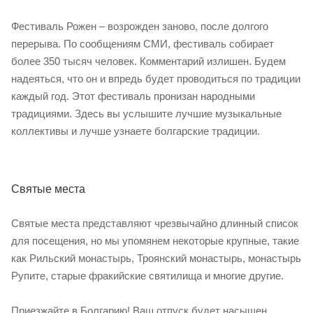
Фестиваль Рожен – возрожден заново, после долгого
перерыва. По сообщениям СМИ, фестиваль собирает
более 350 тысяч человек. Комментарий излишен. Будем
надеяться, что он и впредь будет проводиться по традиции
каждый год. Этот фестиваль пронизан народными
традициями. Здесь вы услышите лучшие музыкальные
коллективы и лучше узнаете болгарские традиции.
Святые места
Святые места представляют чрезвычайно длинный список
для посещения, но мы упомянем некоторые крупные, такие
как Рильский монастырь, Троянский монастырь, монастырь
Рупите, старые фракийские святилища и многие другие.
Приезжайте в Болгарию! Ваш отпуск будет насыщен