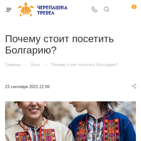
0
Почему стоит посетить
Болгарию?
—
—
Главная
Блог
Почему стоит посетить Болгарию?
23 сентября 2021 22:09