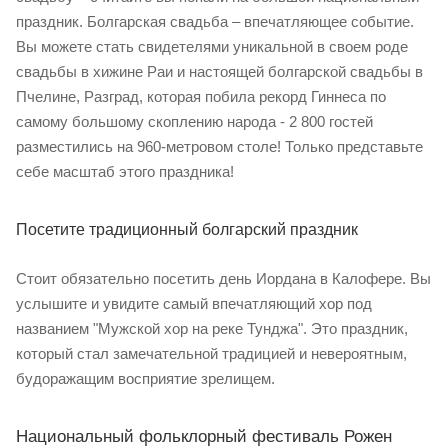
праздник. Болгарская свадьба – впечатляющее событие.
Вы можете стать свидетелями уникальной в своем роде
свадьбы в хижине Раи и настоящей болгарской свадьбы в
Пчелине, Разград, которая побила рекорд Гиннеса по
самому большому скоплению народа - 2 800 гостей
разместились на 960-метровом столе! Только представьте
себе масштаб этого праздника!
Посетите традиционный болгарский праздник
Стоит обязательно посетить день Иордана в Калофере. Вы
услышите и увидите самый впечатляющий хор под
названием "Мужской хор на реке Тунджа". Это праздник,
который стал замечательной традицией и невероятным,
будоражащим восприятие зрелищем.
Национальный фольклорный фестиваль Рожен