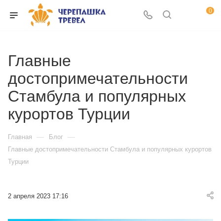
0
Главные
достопримечательности
Стамбула и популярных
курортов Турции
—
—
Главная
Блог
Главные достопримечательности Стамбула и популярных курортов
Турции
2 апреля 2023 17:16